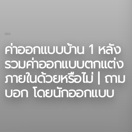
VDO
ค่าออกแบบบ้าน 1 หลัง
รวมค่าออกแบบตกแต่ง
ภายในด้วยหรือไม่ | ถาม
บอก โดยนักออกแบบ