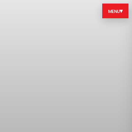
MENU
▾